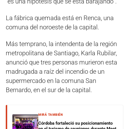
“es una hipótesis que se está barajando”.
La fábrica quemada está en Renca, una
comuna del noroeste de la capital.
Más temprano, la intendenta de la región
metropolitana de Santiago, Karla Rubilar,
anunció que tres personas murieron esta
madrugada a raíz del incendio de un
supermercado en la comuna San
Bernardo, en el sur de la capital.
MIRÁ TAMBIÉN
Córdoba fortaleció su posicionamiento
en el turismo de reuniones durante Meet