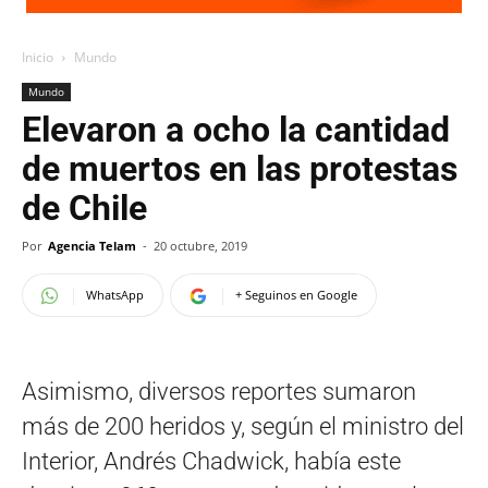
Inicio
Mundo
Mundo
Elevaron a ocho la cantidad
de muertos en las protestas
de Chile
Por
Agencia Telam
-
20 octubre, 2019
WhatsApp
+ Seguinos en Google
Asimismo, diversos reportes sumaron
más de 200 heridos y, según el ministro del
Interior, Andrés Chadwick, había este