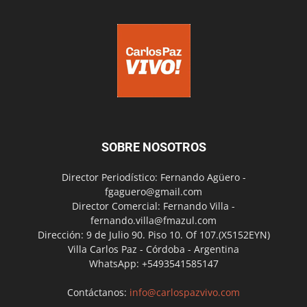
SOBRE NOSOTROS
Director Periodístico: Fernando Agüero -
fgaguero@gmail.com
Director Comercial: Fernando Villa -
fernando.villa@fmazul.com
Dirección: 9 de Julio 90. Piso 10. Of 107.(X5152EYN)
Villa Carlos Paz - Córdoba - Argentina
WhatsApp: +5493541585147
Contáctanos:
info@carlospazvivo.com