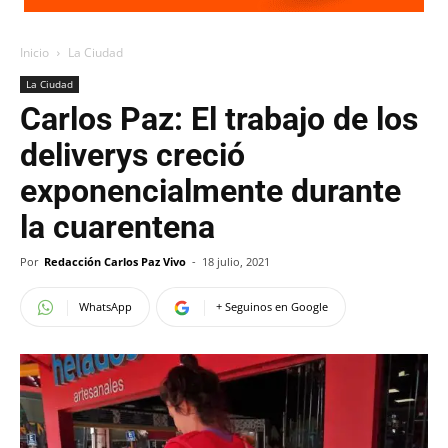
Inicio
La Ciudad
La Ciudad
Carlos Paz: El trabajo de los
deliverys creció
exponencialmente durante
la cuarentena
Por
Redacción Carlos Paz Vivo
-
18 julio, 2021
WhatsApp
+ Seguinos en Google