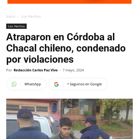
Inicio
Los Hechos
Los Hechos
Atraparon en Córdoba al
Chacal chileno, condenado
por violaciones
Por
Redacción Carlos Paz Vivo
-
7 mayo, 2024
WhatsApp
+ Seguinos en Google