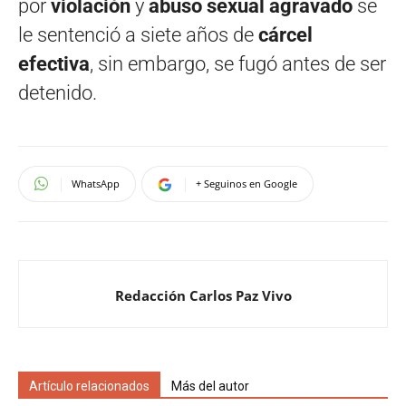
por
violación
y
abuso sexual agravado
se
le sentenció a siete años de
cárcel
efectiva
, sin embargo, se fugó antes de ser
detenido.
WhatsApp
+ Seguinos en Google
Redacción Carlos Paz Vivo
Artículo relacionados
Más del autor