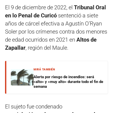
El 9 de diciembre de 2022, el
Tribunal Oral
en lo Penal de Curicó
sentenció a siete
años de cárcel efectiva a Agustín O’Ryan
Soler por los crímenes contra dos menores
de edad ocurridos en 2021 en
Altos de
Zapallar
, región del Maule.
MIRÁ TAMBIÉN
Alerta por riesgo de incendios: será
«alto» y «muy alto» durante todo el fin de
semana
El sujeto fue condenado