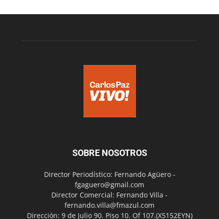
SOBRE NOSOTROS
Director Periodístico: Fernando Agüero -
fgaguero@gmail.com
Director Comercial: Fernando Villa -
fernando.villa@fmazul.com
Dirección: 9 de Julio 90. Piso 10. Of 107.(X5152EYN)