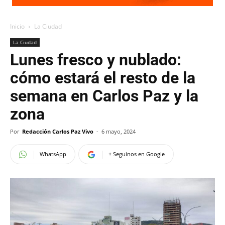
Inicio
La Ciudad
La Ciudad
Lunes fresco y nublado:
cómo estará el resto de la
semana en Carlos Paz y la
zona
Por
Redacción Carlos Paz Vivo
-
6 mayo, 2024
WhatsApp
+ Seguinos en Google