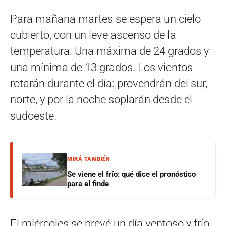
Para mañana martes se espera un cielo
cubierto, con un leve ascenso de la
temperatura. Una máxima de 24 grados y
una mínima de 13 grados. Los vientos
rotarán durante el día: provendrán del sur,
norte, y por la noche soplarán desde el
sudoeste.
MIRÁ TAMBIÉN
Se viene el frío: qué dice el pronóstico
para el finde
El miércoles se prevé un día ventoso y frío,