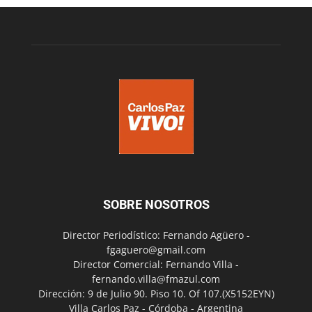
SOBRE NOSOTROS
Director Periodístico: Fernando Agüero -
fgaguero@gmail.com
Director Comercial: Fernando Villa -
fernando.villa@fmazul.com
Dirección: 9 de Julio 90. Piso 10. Of 107.(X5152EYN)
Villa Carlos Paz - Córdoba - Argentina