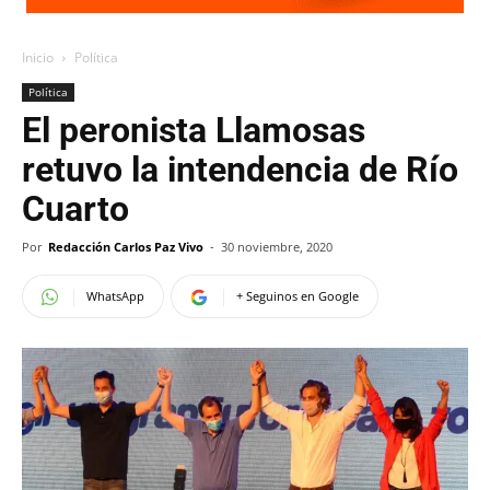
Inicio
Política
Política
El peronista Llamosas
retuvo la intendencia de Río
Cuarto
Por
Redacción Carlos Paz Vivo
-
30 noviembre, 2020
WhatsApp
+ Seguinos en Google