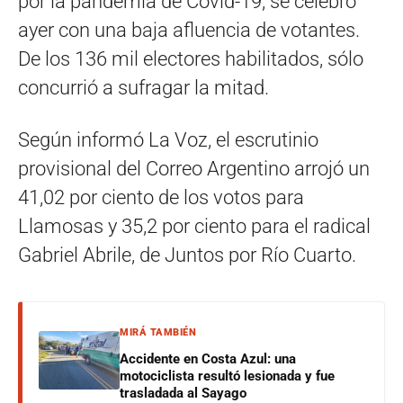
por la pandemia de Covid-19, se celebró
ayer con una baja afluencia de votantes.
De los 136 mil electores habilitados, sólo
concurrió a sufragar la mitad.
Según informó La Voz, el escrutinio
provisional del Correo Argentino arrojó un
41,02 por ciento de los votos para
Llamosas y 35,2 por ciento para el radical
Gabriel Abrile, de Juntos por Río Cuarto.
MIRÁ TAMBIÉN
Accidente en Costa Azul: una
motociclista resultó lesionada y fue
trasladada al Sayago