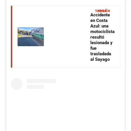
MIRÁ TAMBIÉN
Accidente
en Costa
Azul: una
motociclista
resultó
lesionada y
fue
trasladada
al Sayago