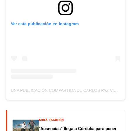
Ver esta publicación en Instagram
UNA PUBLICACIÓN COMPARTIDA DE CARLOS PAZ VIVO (@CARLOSPAZVIVO)
MIRÁ TAMBIÉN
“Ausencias” llega a Córdoba para poner