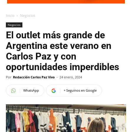
Inicio
Negocios
Negocios
El outlet más grande de
Argentina este verano en
Carlos Paz y con
oportunidades imperdibles
Por
Redacción Carlos Paz Vivo
-
24 enero, 2024
WhatsApp
+ Seguinos en Google