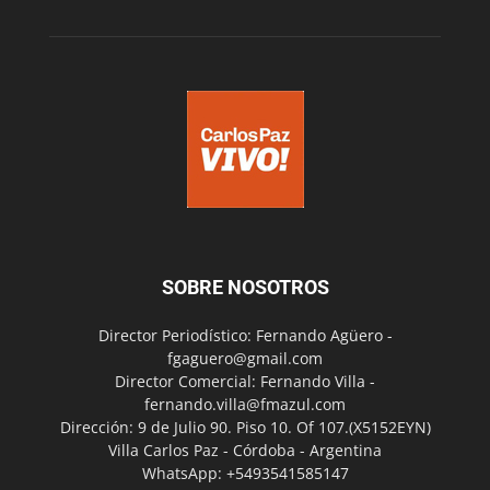
SOBRE NOSOTROS
Director Periodístico: Fernando Agüero -
fgaguero@gmail.com
Director Comercial: Fernando Villa -
fernando.villa@fmazul.com
Dirección: 9 de Julio 90. Piso 10. Of 107.(X5152EYN)
Villa Carlos Paz - Córdoba - Argentina
WhatsApp: +5493541585147