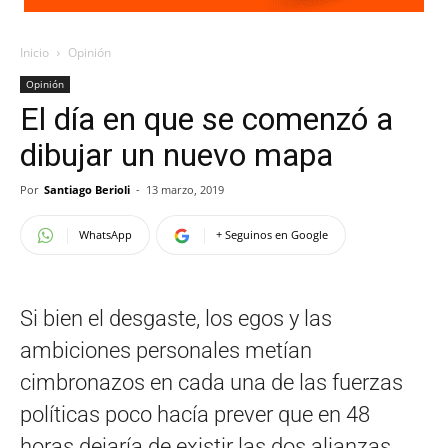
Inicio
Opinión
Opinión
El día en que se comenzó a
dibujar un nuevo mapa
Por
Santiago Berioli
-
13 marzo, 2019
WhatsApp
+ Seguinos en Google
Si bien el desgaste, los egos y las
ambiciones personales metían
cimbronazos en cada una de las fuerzas
políticas poco hacía prever que en 48
horas dejaría de existir las dos alianzas