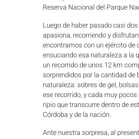
Reserva Nacional del Parque Nac
Luego de haber pasado casi dos 
apasiona, recorriendo y disfruta
encontramos con un ejército de c
ensuciando esa naturaleza a la q
un recorrido de unos 12 km com
sorprendidos por la cantidad de 
naturaleza: sobres de gel, bolsas
ese recorrido, y cada muy pocos
ripio que transcurre dentro de es
Córdoba y de la nación.
Ante nuestra sorpresa, al presen