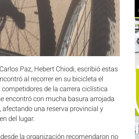
Carlos Paz, Hebert Chiodi, escribió estas
contró al recorrer en su bicicleta el
competidores de la carrera ciclística
í se encontró con mucha basura arrojada
, afectando una reserva provincial y
n del lugar.
e desde la organización recomendaron no