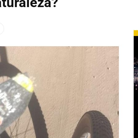
aturaleza?