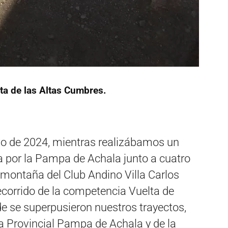
lta de las Altas Cumbres.
o de 2024, mientras realizábamos un
a por la Pampa de Achala junto a cuatro
 montaña del Club Andino Villa Carlos
ecorrido de la competencia Vuelta de
e se superpusieron nuestros trayectos,
a Provincial Pampa de Achala y de la