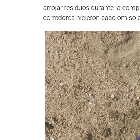
arrojar residuos durante la com
corredores hicieron caso omiso d