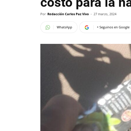
costo para la n
Por
Redacción Carlos Paz Vivo
-
27 marzo, 2024
WhatsApp
+ Seguinos en Google