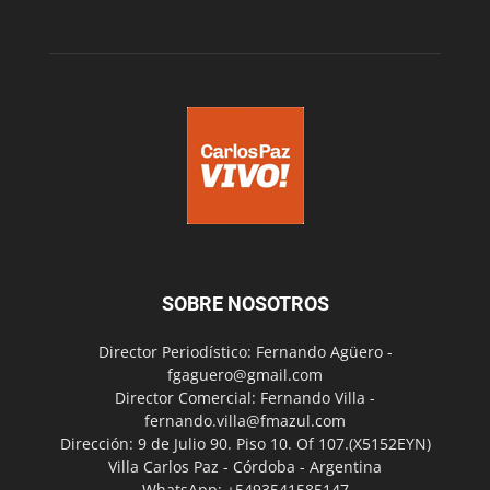
SOBRE NOSOTROS
Director Periodístico: Fernando Agüero -
fgaguero@gmail.com
Director Comercial: Fernando Villa -
fernando.villa@fmazul.com
Dirección: 9 de Julio 90. Piso 10. Of 107.(X5152EYN)
Villa Carlos Paz - Córdoba - Argentina
WhatsApp: +5493541585147