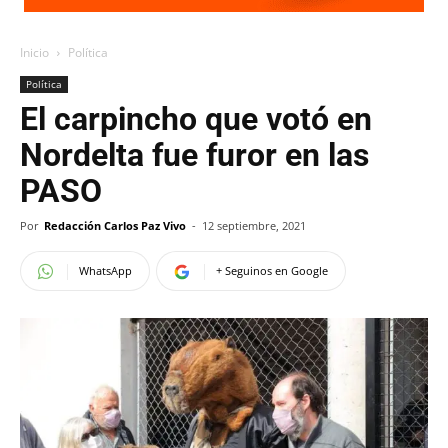
Inicio
Política
Política
El carpincho que votó en
Nordelta fue furor en las
PASO
Por
Redacción Carlos Paz Vivo
-
12 septiembre, 2021
WhatsApp
+ Seguinos en Google