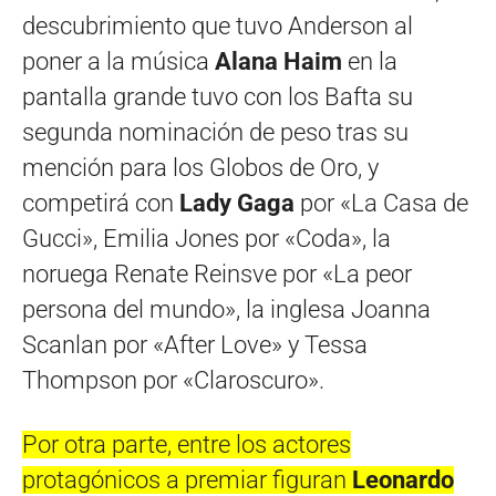
descubrimiento que tuvo Anderson al
poner a la música
Alana Haim
en la
pantalla grande tuvo con los Bafta su
segunda nominación de peso tras su
mención para los Globos de Oro, y
competirá con
Lady Gaga
por «La Casa de
Gucci», Emilia Jones por «Coda», la
noruega Renate Reinsve por «La peor
persona del mundo», la inglesa Joanna
Scanlan por «After Love» y Tessa
Thompson por «Claroscuro».
Por otra parte, entre los actores
protagónicos a premiar figuran
Leonardo