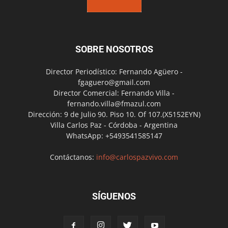
SOBRE NOSOTROS
Director Periodístico: Fernando Agüero -
fgaguero@gmail.com
Director Comercial: Fernando Villa -
fernando.villa@fmazul.com
Dirección: 9 de Julio 90. Piso 10. Of 107.(X5152EYN)
Villa Carlos Paz - Córdoba - Argentina
WhatsApp: +5493541585147
Contáctanos:
info@carlospazvivo.com
SÍGUENOS