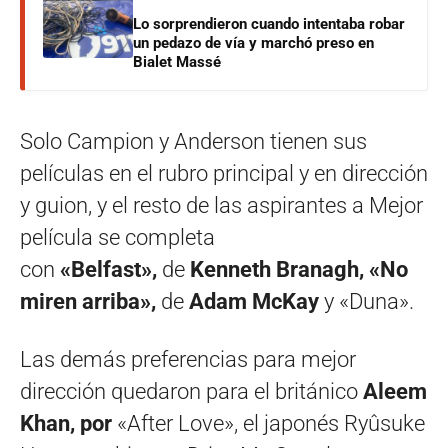
Lo sorprendieron cuando intentaba robar
un pedazo de vía y marchó preso en
Bialet Massé
Solo Campion y Anderson tienen sus
películas en el rubro principal y en dirección
y guion, y el resto de las aspirantes a Mejor
película se completa
con
«Belfast»,
de
Kenneth Branagh,
«No
miren arriba»,
de
Adam McKay
y «Duna».
Las demás preferencias para mejor
dirección quedaron para el británico
Aleem
Khan, por
«After Love», el japonés Ryûsuke