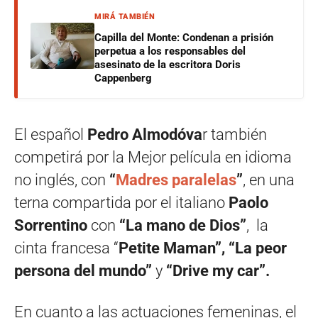
MIRÁ TAMBIÉN
Capilla del Monte: Condenan a prisión
perpetua a los responsables del
asesinato de la escritora Doris
Cappenberg
El español
Pedro Almodóva
r también
competirá por la Mejor película en idioma
no inglés, con
“
Madres paralelas
”
, en una
terna compartida por el italiano
Paolo
Sorrentino
con
“La mano de Dios”
, la
cinta francesa “
Petite Maman”, “La peor
persona del mundo”
y
“Drive my car”.
En cuanto a las actuaciones femeninas, el