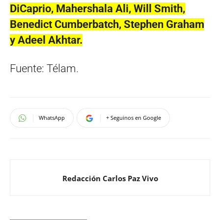
DiCaprio, Mahershala Ali, Will Smith,
Benedict Cumberbatch, Stephen Graham
y Adeel Akhtar.
Fuente: Télam.
WhatsApp
+ Seguinos en Google
Redacción Carlos Paz Vivo