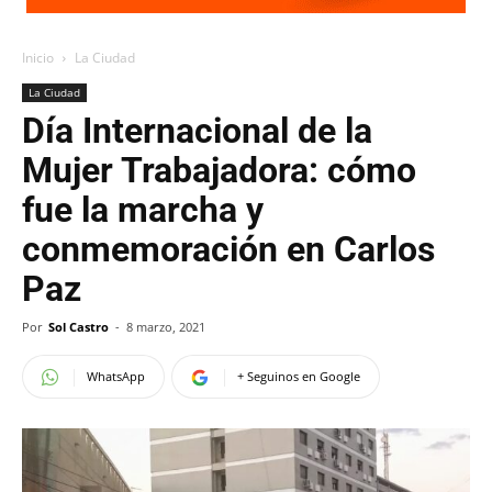
Inicio
La Ciudad
La Ciudad
Día Internacional de la
Mujer Trabajadora: cómo
fue la marcha y
conmemoración en Carlos
Paz
Por
Sol Castro
-
8 marzo, 2021
WhatsApp
+ Seguinos en Google