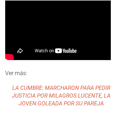
Ver más:
LA CUMBRE: MARCHARON PARA PEDIR
JUSTICIA POR MILAGROS LUCENTE, LA
JOVEN GOLEADA POR SU PAREJA