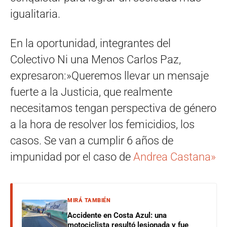
igualitaria.
En la oportunidad, integrantes del
Colectivo Ni una Menos Carlos Paz,
expresaron:»Queremos llevar un mensaje
fuerte a la Justicia, que realmente
necesitamos tengan perspectiva de género
a la hora de resolver los femicidios, los
casos. Se van a cumplir 6 años de
impunidad por el caso de
Andrea Castana»
MIRÁ TAMBIÉN
Accidente en Costa Azul: una
motociclista resultó lesionada y fue