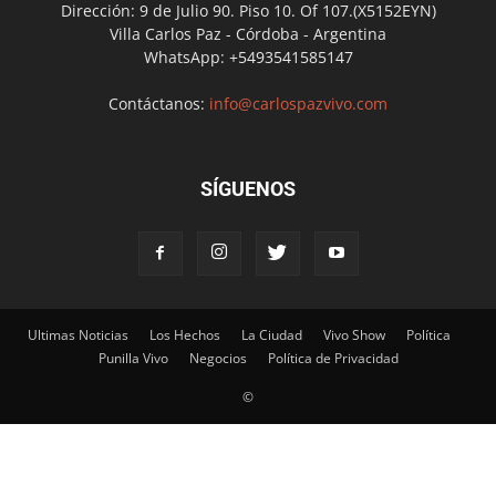
Dirección: 9 de Julio 90. Piso 10. Of 107.(X5152EYN)
Villa Carlos Paz - Córdoba - Argentina
WhatsApp: +5493541585147
Contáctanos:
info@carlospazvivo.com
SÍGUENOS
Ultimas Noticias
Los Hechos
La Ciudad
Vivo Show
Política
Punilla Vivo
Negocios
Política de Privacidad
©