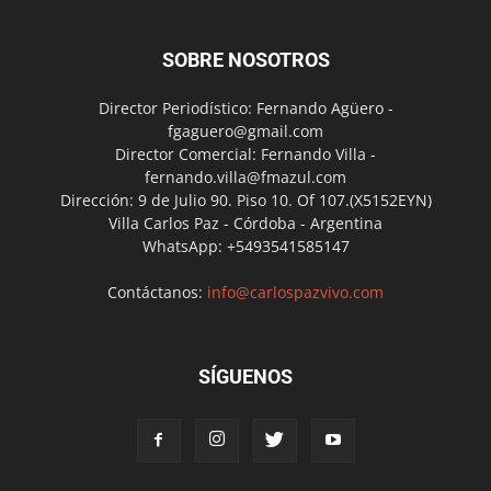
SOBRE NOSOTROS
Director Periodístico: Fernando Agüero -
fgaguero@gmail.com
Director Comercial: Fernando Villa -
fernando.villa@fmazul.com
Dirección: 9 de Julio 90. Piso 10. Of 107.(X5152EYN)
Villa Carlos Paz - Córdoba - Argentina
WhatsApp: +5493541585147
Contáctanos:
info@carlospazvivo.com
SÍGUENOS