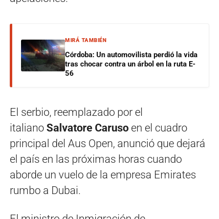
MIRÁ TAMBIÉN
Córdoba: Un automovilista perdió la vida
tras chocar contra un árbol en la ruta E-
56
El serbio, reemplazado por el
italiano
Salvatore Caruso
en el cuadro
principal del Aus Open, anunció que dejará
el país en las próximas horas cuando
aborde un vuelo de la empresa Emirates
rumbo a Dubai.
El ministro de Inmigración de