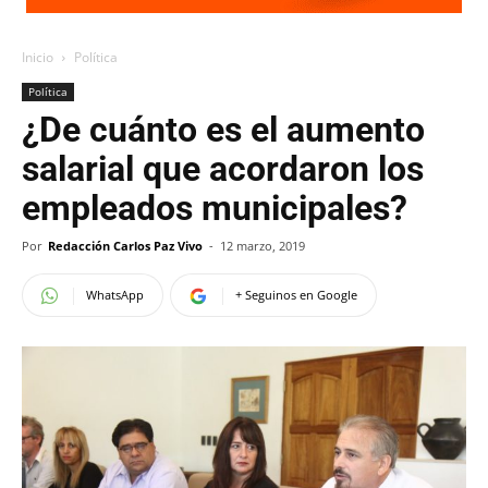
Inicio
Política
Política
¿De cuánto es el aumento
salarial que acordaron los
empleados municipales?
Por
Redacción Carlos Paz Vivo
-
12 marzo, 2019
WhatsApp
+ Seguinos en Google