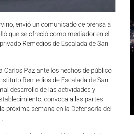
urvino, envió un comunicado de prensa a
alló que se ofreció como mediador en el
io privado Remedios de Escalada de San
la Carlos Paz ante los hechos de público
Instituto Remedios de Escalada de San
mal desarrollo de las actividades y
stablecimiento, convoca a las partes
 la próxima semana en la Defensoría del
 .