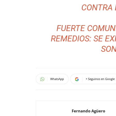
CONTRA 
FUERTE COMUNI
REMEDIOS: SE E
SON
WhatsApp
+ Seguinos en Google
Fernando Agüero