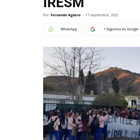
IRESM
Por
Fernando Agüero
-
17 septiembre, 2022
WhatsApp
+ Seguinos en Google