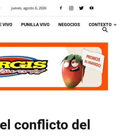
jueves, agosto 6, 2026
R
 VIVO
PUNILLA VIVO
NEGOCIOS
CONTEXTO
l conflicto del