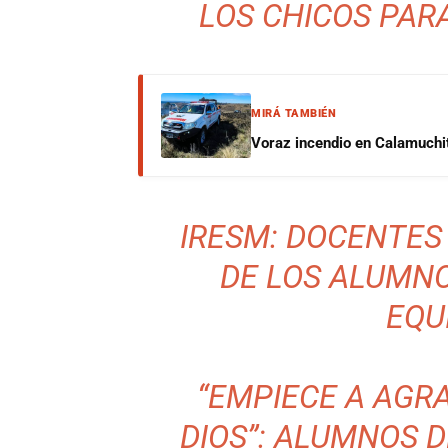
LOS CHICOS PAR
MIRÁ TAMBIÉN
Voraz incendio en Calamuchit
IRESM: DOCENTES
DE LOS ALUMN
EQU
“EMPIECE A AGR
DIOS”: ALUMNOS 