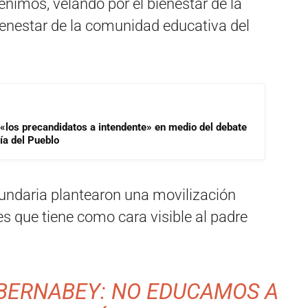
nimos, velando por el bienestar de la
bienestar de la comunidad educativa del
 «los precandidatos a intendente» en medio del debate
ía del Pueblo
undaria plantearon una movilización
s que tiene como cara visible al padre
 BERNABEY: NO EDUCAMOS A