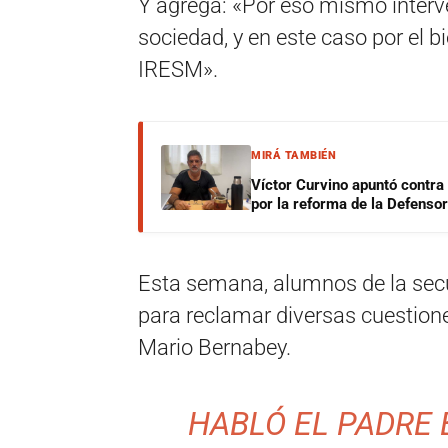
Y agrega: «Por eso mismo interve
sociedad, y en este caso por el 
IRESM».
MIRÁ TAMBIÉN
Víctor Curvino apuntó contra
por la reforma de la Defensor
Esta semana, alumnos de la sec
para reclamar diversas cuestione
Mario Bernabey.
HABLÓ EL PADRE