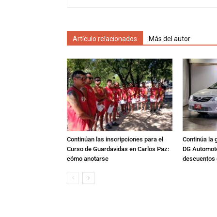
Artículo relacionados
Más del autor
Continúan las inscripciones para el
Continúa la 
Curso de Guardavidas en Carlos Paz:
DG Automoto
cómo anotarse
descuentos 