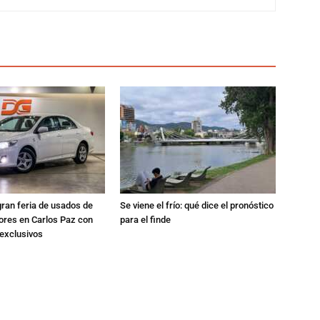
gran feria de usados de
Se viene el frío: qué dice el pronóstico
res en Carlos Paz con
para el finde
exclusivos