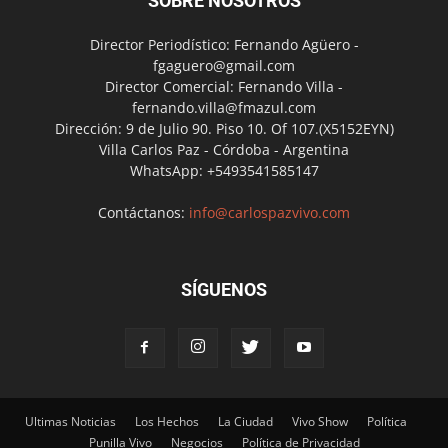
SOBRE NOSOTROS
Director Periodístico: Fernando Agüero -
fgaguero@gmail.com
Director Comercial: Fernando Villa -
fernando.villa@fmazul.com
Dirección: 9 de Julio 90. Piso 10. Of 107.(X5152EYN)
Villa Carlos Paz - Córdoba - Argentina
WhatsApp: +5493541585147
Contáctanos:
info@carlospazvivo.com
SÍGUENOS
Ultimas Noticias
Los Hechos
La Ciudad
Vivo Show
Política
Punilla Vivo
Negocios
Política de Privacidad