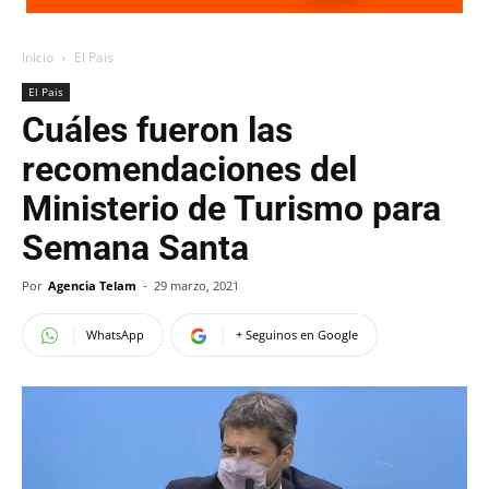
Inicio
El Pais
El Pais
Cuáles fueron las
recomendaciones del
Ministerio de Turismo para
Semana Santa
Por
Agencia Telam
-
29 marzo, 2021
WhatsApp
+ Seguinos en Google