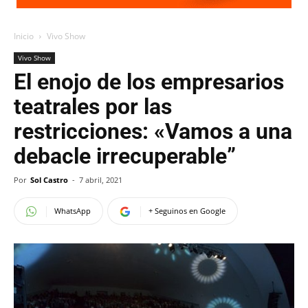
Inicio
Vivo Show
Vivo Show
El enojo de los empresarios
teatrales por las
restricciones: «Vamos a una
debacle irrecuperable”
Por
Sol Castro
-
7 abril, 2021
WhatsApp
+ Seguinos en Google