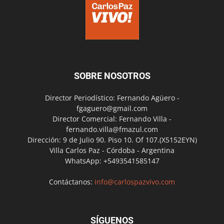
SOBRE NOSOTROS
Director Periodístico: Fernando Agüero -
fgaguero@gmail.com
Director Comercial: Fernando Villa -
fernando.villa@fmazul.com
Dirección: 9 de Julio 90. Piso 10. Of 107.(X5152EYN)
Villa Carlos Paz - Córdoba - Argentina
WhatsApp: +5493541585147
Contáctanos:
info@carlospazvivo.com
SÍGUENOS