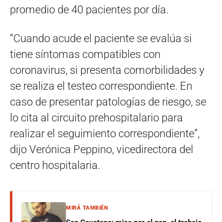
promedio de 40 pacientes por día.
“Cuando acude el paciente se evalúa si
tiene síntomas compatibles con
coronavirus, si presenta comorbilidades y
se realiza el testeo correspondiente. En
caso de presentar patologías de riesgo, se
lo cita al circuito prehospitalario para
realizar el seguimiento correspondiente”,
dijo Verónica Peppino, vicedirectora del
centro hospitalaria.
MIRÁ TAMBIÉN