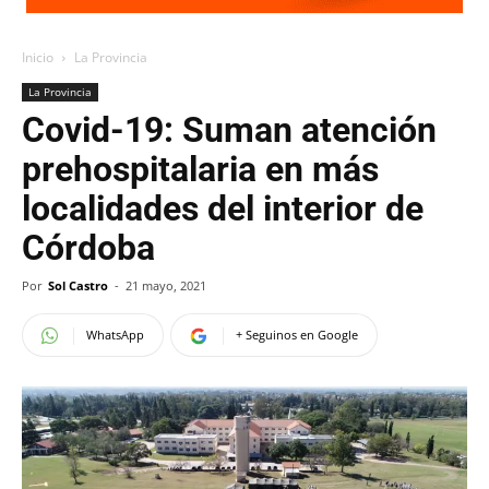
Inicio
La Provincia
La Provincia
Covid-19: Suman atención
prehospitalaria en más
localidades del interior de
Córdoba
Por
Sol Castro
-
21 mayo, 2021
WhatsApp
+ Seguinos en Google