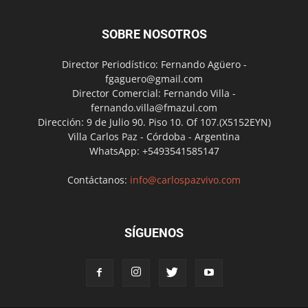
SOBRE NOSOTROS
Director Periodístico: Fernando Agüero -
fgaguero@gmail.com
Director Comercial: Fernando Villa -
fernando.villa@fmazul.com
Dirección: 9 de Julio 90. Piso 10. Of 107.(X5152EYN)
Villa Carlos Paz - Córdoba - Argentina
WhatsApp: +5493541585147
Contáctanos:
info@carlospazvivo.com
SÍGUENOS