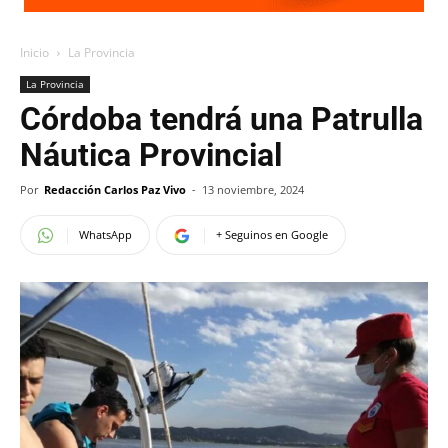
Inicio
La Provincia
La Provincia
Córdoba tendrá una Patrulla
Náutica Provincial
Por
Redacción Carlos Paz Vivo
-
13 noviembre, 2024
WhatsApp
+ Seguinos en Google