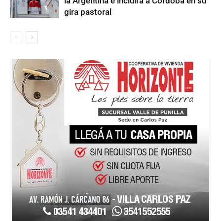
la Argentina e incluirá a Córdoba en su
gira pastoral