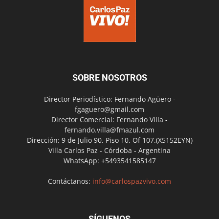
SOBRE NOSOTROS
Director Periodístico: Fernando Agüero -
fgaguero@gmail.com
Director Comercial: Fernando Villa -
fernando.villa@fmazul.com
Dirección: 9 de Julio 90. Piso 10. Of 107.(X5152EYN)
Villa Carlos Paz - Córdoba - Argentina
WhatsApp: +5493541585147
Contáctanos:
info@carlospazvivo.com
SÍGUENOS