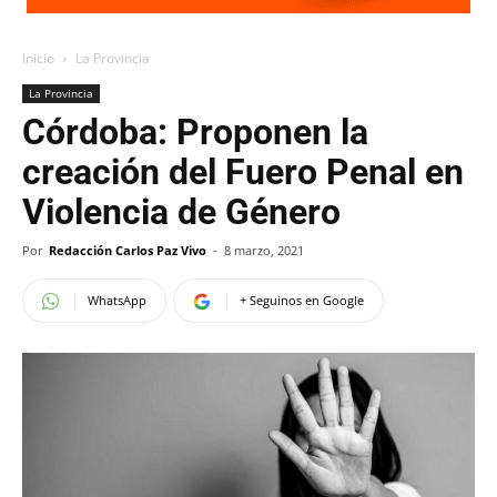
Inicio
La Provincia
La Provincia
Córdoba: Proponen la
creación del Fuero Penal en
Violencia de Género
Por
Redacción Carlos Paz Vivo
-
8 marzo, 2021
WhatsApp
+ Seguinos en Google