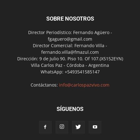
SOBRE NOSOTROS
Director Periodístico: Fernando Agüero -
fgaguero@gmail.com
Director Comercial: Fernando Villa -
fernando.villa@fmazul.com
Dirección: 9 de Julio 90. Piso 10. Of 107.(X5152EYN)
Villa Carlos Paz - Córdoba - Argentina
WhatsApp: +5493541585147
Contáctanos:
info@carlospazvivo.com
SÍGUENOS