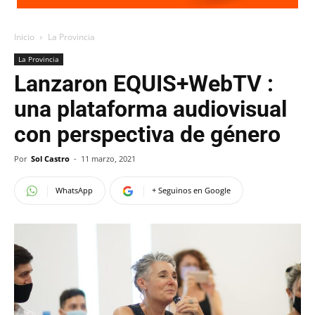
Inicio
La Provincia
La Provincia
Lanzaron EQUIS+WebTV :
una plataforma audiovisual
con perspectiva de género
Por
Sol Castro
-
11 marzo, 2021
WhatsApp
+ Seguinos en Google