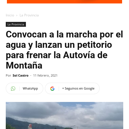
Inicio
La Provincia
La Provincia
Convocan a la marcha por el
agua y lanzan un petitorio
para frenar la Autovía de
Montaña
Por
Sol Castro
-
11 febrero, 2021
WhatsApp
+ Seguinos en Google