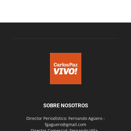
SOBRE NOSOTROS
Director Periodístico: Fernando Agüero -
fgaguero@gmail.com
Director Comercial: Fernando Villa -