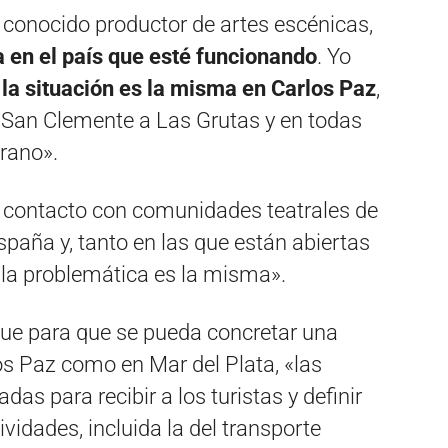
 conocido productor de artes escénicas,
 en el país que esté funcionando
. Yo
o
la situación es la misma en Carlos Paz
,
e San Clemente a Las Grutas y en todas
erano».
n contacto con comunidades teatrales de
paña y, tanto en las que están abiertas
 la problemática es la misma».
 que para que se pueda concretar una
os Paz como en Mar del Plata, «las
as para recibir a los turistas y definir
ividades, incluida la del transporte