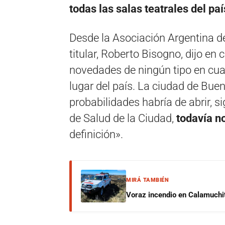
todas las salas teatrales del paí
Desde la Asociación Argentina d
titular, Roberto Bisogno, dijo en
novedades de ningún tipo en cua
lugar del país. La ciudad de Bue
probabilidades habría de abrir, s
de Salud de la Ciudad,
todavía 
definición».
MIRÁ TAMBIÉN
Voraz incendio en Calamuchit