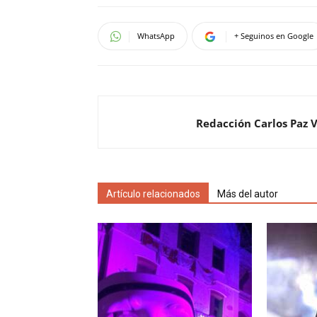
WhatsApp
+ Seguinos en Google
Redacción Carlos Paz 
Artículo relacionados
Más del autor