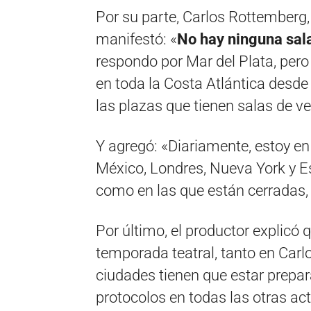
Por su parte, Carlos Rottemberg,
manifestó: «
No hay ninguna sala
respondo por Mar del Plata, per
en toda la Costa Atlántica desd
las plazas que tienen salas de v
Y agregó: «Diariamente, estoy e
México, Londres, Nueva York y Es
como en las que están cerradas,
Por último, el productor explicó
temporada teatral, tanto en Carl
ciudades tienen que estar preparad
protocolos en todas las otras act