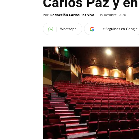
Carlos Paz y en
Por
Redacción Carlos Paz Vivo
-
15 octubre, 2020
WhatsApp
+ Seguinos en Google