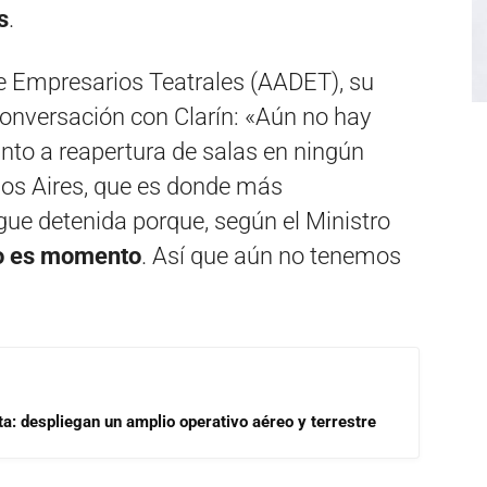
s
.
e Empresarios Teatrales (AADET), su
 conversación con Clarín: «Aún no hay
nto a reapertura de salas en ningún
nos Aires, que es donde más
igue detenida porque, según el Ministro
no es momento
. Así que aún no tenemos
a: despliegan un amplio operativo aéreo y terrestre