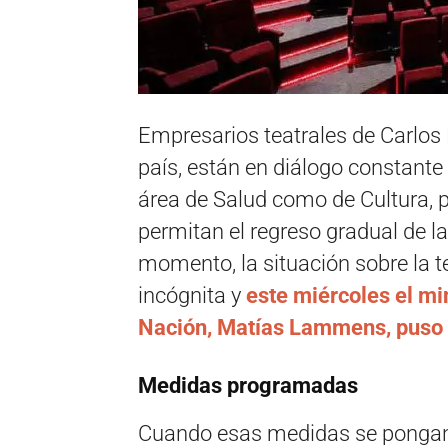
Empresarios teatrales de Carlos P
país, están en diálogo constante
área de Salud como de Cultura, p
permitan el regreso gradual de la
momento, la situación sobre la
incógnita y
este miércoles el mi
Nación, Matías Lammens, puso e
Medidas programadas
Cuando esas medidas se ponga