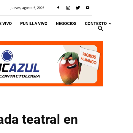
jueves, agosto 6, 2026
R
 VIVO
PUNILLA VIVO
NEGOCIOS
CONTEXTO
ada teatral en