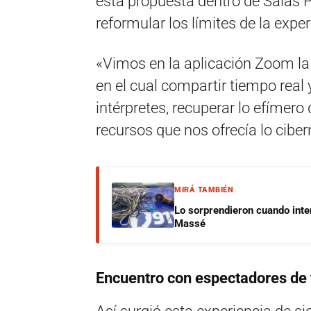
esta propuesta dentro de Salas 
reformular los límites de la exper
«Vimos en la aplicación Zoom la 
en el cual compartir tiempo real 
intérpretes, recuperar lo efímero
recursos que nos ofrecía lo cibe
MIRÁ TAMBIÉN
Lo sorprendieron cuando inte
Massé
Encuentro con espectadores de 