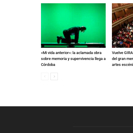
«Mi vida anterior»: la aclamada obra
Vuelve GIRA
sobre memoria y supervivencia llega a
del gran mer
Córdoba
artes escén