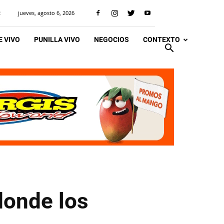
jueves, agosto 6, 2026
R
 VIVO
PUNILLA VIVO
NEGOCIOS
CONTEXTO
donde los