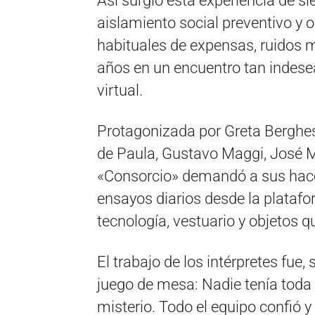
Así surgió esta experiencia de s
aislamiento social preventivo y 
habituales de expensas, ruidos 
años en un encuentro tan indes
virtual.
Protagonizada por Greta Berghese
de Paula, Gustavo Maggi, José 
«Consorcio» demandó a sus hace
ensayos diarios desde la plataf
tecnología, vestuario y objetos qu
El trabajo de los intérpretes fue
juego de mesa: Nadie tenía toda 
misterio. Todo el equipo confió 