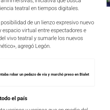
PanInmersivas, iniciativa que busca
iencia teatral en tiempos digitales.
posibilidad de un lienzo expresivo nuevo
y espacio virtual entre espectadores e
 del vivo teatral y sumarle los nuevos
rnético», agregó Legón.
ntaba robar un pedazo de vía y marchó preso en Bialet
todo el país