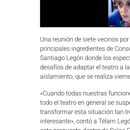
Una reunión de siete vecinos por 
principales ingredientes de Cons
Santiago Legón donde los especta
desafíos de adaptar el teatro a 
aislamiento, que se realiza viern
«Cuando todas nuestras funcione
todo el teatro en general se su
transformar esta situación tan t
interesante», contó a Télam Legó