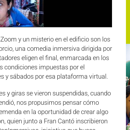
Zoom y un misterio en el edificio son los
orcio, una comedia inmersiva dirigida por
dores eligen el final, enmarcada en los
las condiciones impuestas por el
es y sábados por esa plataforma virtual.
s y giras se vieron suspendidas, cuando
spendió, nos propusimos pensar cómo
remenda en la oportunidad de crear algo
n, quien junto a Fran Cantó inscribieron