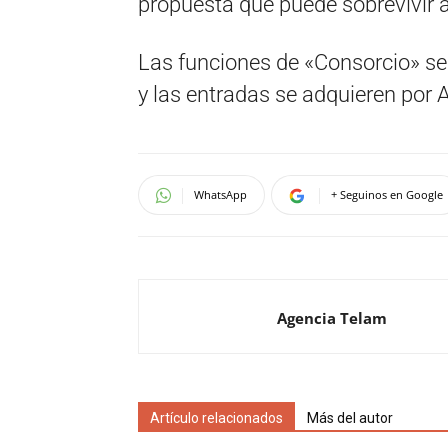
propuesta que puede sobrevivir 
Las funciones de «Consorcio» se 
y las entradas se adquieren por A
WhatsApp
+ Seguinos en Google
Agencia Telam
Artículo relacionados
Más del autor