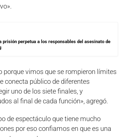
vo».
a prisión perpetua a los responsables del asesinato de
g
do porque vimos que se rompieron límites
e conecta público de diferentes
egir uno de los siete finales, y
os al final de cada función», agregó.
ipo de espectáculo que tiene mucho
ciones por eso confiamos en que es una