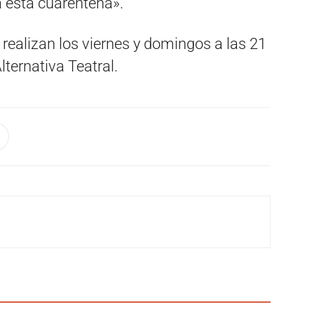
a esta cuarentena».
realizan los viernes y domingos a las 21
lternativa Teatral.