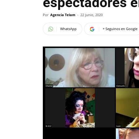
espectadores el
Por
Agencia Telam
-
22 junio, 2020
WhatsApp
+ Seguinos en Google