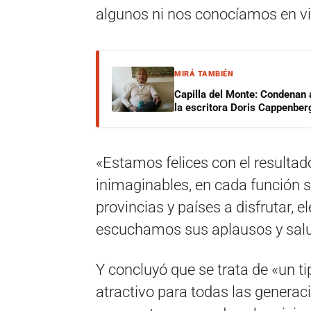
algunos ni nos conocíamos en vi
MIRÁ TAMBIÉN
Capilla del Monte: Condenan 
la escritora Doris Cappenber
«Estamos felices con el resulta
inimaginables, en cada función s
provincias y países a disfrutar, el
escuchamos sus aplausos y salud
Y concluyó que se trata de «un t
atractivo para todas las genera