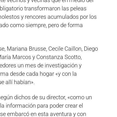
iete vecinos y vecinas que en medio del
obligatorio transformaron las peleas
molestos y rencores acumulados por los
eado como siempre, pero de forma
, Mariana Brusse, Cecile Caillon, Diego
María Marcos y Constanza Scotto,
dores un mes de investigación y
orma desde cada hogar «y con la
e allí habían».
, según dichos de su director, «como un
la información para poder crear el
y se embarcó en esta aventura y con