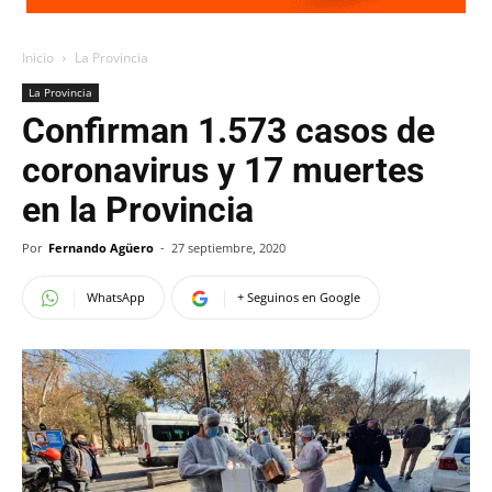
Inicio
La Provincia
La Provincia
Confirman 1.573 casos de
coronavirus y 17 muertes
en la Provincia
Por
Fernando Agüero
-
27 septiembre, 2020
WhatsApp
+ Seguinos en Google