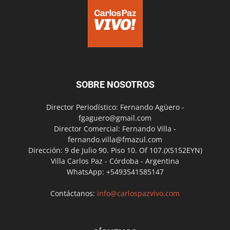
SOBRE NOSOTROS
Director Periodístico: Fernando Agüero -
fgaguero@gmail.com
Director Comercial: Fernando Villa -
fernando.villa@fmazul.com
Dirección: 9 de Julio 90. Piso 10. Of 107.(X5152EYN)
Villa Carlos Paz - Córdoba - Argentina
WhatsApp: +5493541585147
Contáctanos:
info@carlospazvivo.com