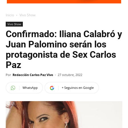
Inicio
Vivo Show
Vivo Show
Confirmado: Iliana Calabró y
Juan Palomino serán los
protagonista de Sex Carlos
Paz
Por
Redacción Carlos Paz Vivo
-
27 octubre, 2022
WhatsApp
+ Seguinos en Google