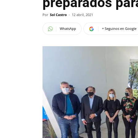
preparados para
Por
Sol Castro
-
12 abril, 2021
WhatsApp
+ Seguinos en Google