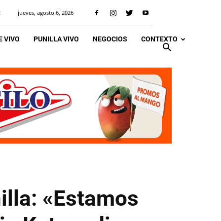
jueves, agosto 6, 2026
R
 VIVO
PUNILLA VIVO
NEGOCIOS
CONTEXTO
illa: «Estamos