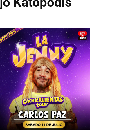
ijo Katopodis