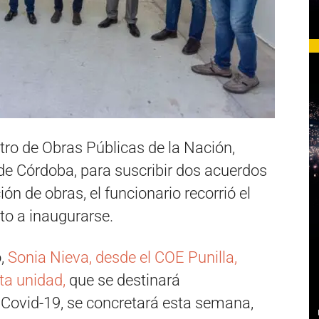
stro de Obras Públicas de la Nación,
 de Córdoba, para suscribir dos acuerdos
n de obras, el funcionario recorrió el
to a inaugurarse.
o,
Sonia Nieva, desde el COE Punilla,
ta unidad,
que se destinará
 Covid-19, se concretará esta semana,