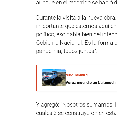
aunque en el recorrido se habló
Durante la visita a la nueva obr
importante que estemos aquí en 
político, eso habla bien del intend
Gobierno Nacional. Es la forma 
pandemia, todos juntos”.
MIRÁ TAMBIÉN
Voraz incendio en Calamuchit
Y agregó: “Nosotros sumamos 19 
cuales 3 se construyeron en est