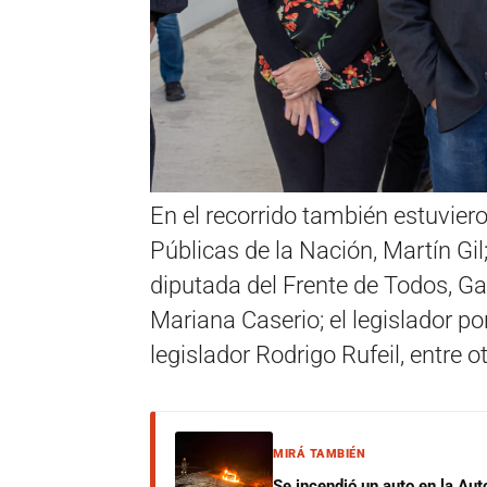
En el recorrido también estuvier
Públicas de la Nación, Martín Gil;
diputada del Frente de Todos, Gab
Mariana Caserio; el legislador po
legislador Rodrigo Rufeil, entre o
MIRÁ TAMBIÉN
Se incendió un auto en la Aut