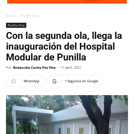
Inicio
Punilla Vivo
Punilla Vivo
Con la segunda ola, llega la
inauguración del Hospital
Modular de Punilla
Por
Redacción Carlos Paz Vivo
-
11 abril, 2021
WhatsApp
+ Seguinos en Google