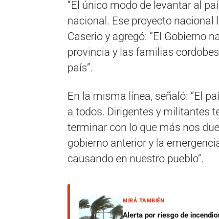
“El único modo de levantar al paí
nacional. Ese proyecto nacional 
Caserio y agregó: “El Gobierno n
provincia y las familias cordobe
país”.
En la misma línea, señaló: “El paí
a todos. Dirigentes y militantes te
terminar con lo que más nos duel
gobierno anterior y la emergenc
causando en nuestro pueblo”.
MIRÁ TAMBIÉN
Alerta por riesgo de incendio