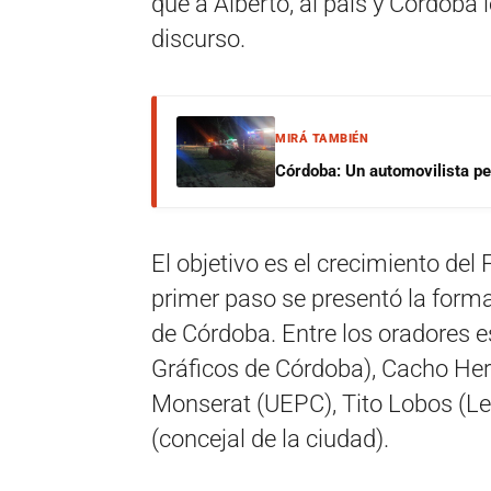
que a Alberto, al país y Córdoba 
discurso.
MIRÁ TAMBIÉN
Córdoba: Un automovilista per
El objetivo es el crecimiento del 
primer paso se presentó la forma
de Córdoba. Entre los oradores e
Gráficos de Córdoba), Cacho Here
Monserat (UEPC), Tito Lobos (Leg
(concejal de la ciudad).