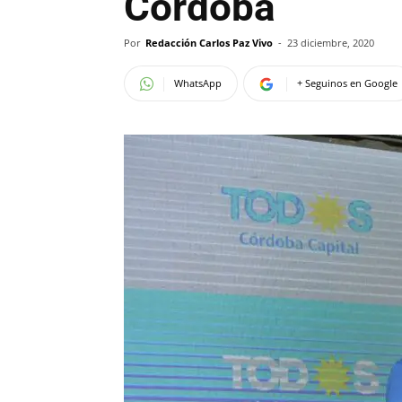
Córdoba
Por
Redacción Carlos Paz Vivo
-
23 diciembre, 2020
WhatsApp
+ Seguinos en Google