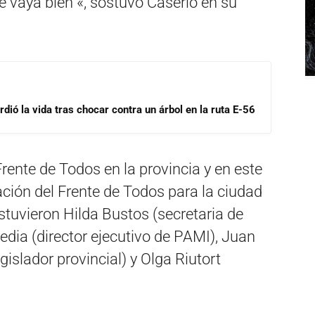
le vaya bien «, sostuvo Caserio en su
dió la vida tras chocar contra un árbol en la ruta E-56
Frente de Todos en la provincia y en este
ción del Frente de Todos para la ciudad
stuvieron Hilda Bustos (secretaria de
dia (director ejecutivo de PAMI), Juan
islador provincial) y Olga Riutort