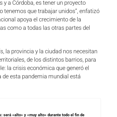
s y a Córdoba, es tener un proyecto
lo tenemos que trabajar unidos”, enfatizó
acional apoya el crecimiento de la
sas como a todas las otras partes del
s, la provincia y la ciudad nos necesitan
rritoriales, de los distintos barrios, para
e: la crisis económica que generó el
ia de esta pandemia mundial está
s: será «alto» y «muy alto» durante todo el fin de