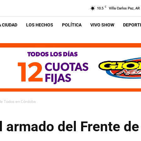
C
10.5
Villa Carlos Paz, AR
A CIUDAD
LOS HECHOS
POLÍTICA
VIVO SHOW
DEPORTE
 de Todos en Córdoba
l armado del Frente d