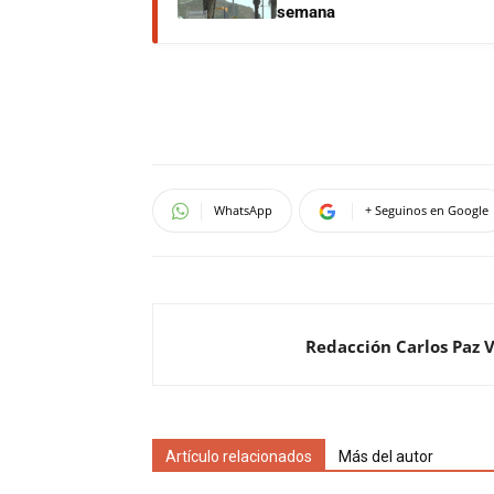
semana
WhatsApp
+ Seguinos en Google
Redacción Carlos Paz 
Artículo relacionados
Más del autor