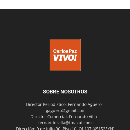
SOBRE NOSOTROS
Director Periodístico: Fernando Agüero -
fgaguero@gmail.com
Director Comercial: Fernando Villa -
fernando.villa@fmazul.com
Dirección: 9 de Julio 90. Piso 10. Of 107.(X5152EYN)