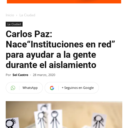
Inicio
La Ciudad
La Ciudad
Carlos Paz:
Nace“Instituciones en red”
para ayudar a la gente
durante el aislamiento
Por
Sol Castro
-
28 marzo, 2020
WhatsApp
+ Seguinos en Google