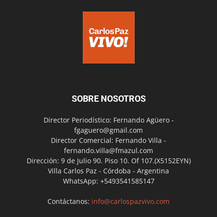
SOBRE NOSOTROS
Director Periodístico: Fernando Agüero -
fgaguero@gmail.com
Director Comercial: Fernando Villa -
fernando.villa@fmazul.com
Dirección: 9 de Julio 90. Piso 10. Of 107.(X5152EYN)
Villa Carlos Paz - Córdoba - Argentina
WhatsApp: +5493541585147
Contáctanos:
info@carlospazvivo.com