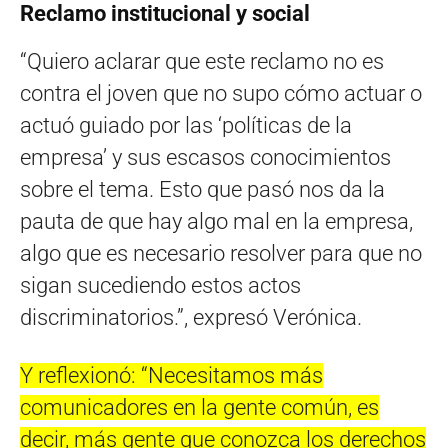
Reclamo institucional y social
“Quiero aclarar que este reclamo no es
contra el joven que no supo cómo actuar o
actuó guiado por las ‘políticas de la
empresa’ y sus escasos conocimientos
sobre el tema. Esto que pasó nos da la
pauta de que hay algo mal en la empresa,
algo que es necesario resolver para que no
sigan sucediendo estos actos
discriminatorios.”, expresó Verónica.
Y reflexionó: “Necesitamos más
comunicadores en la gente común, es
decir, más gente que conozca los derechos