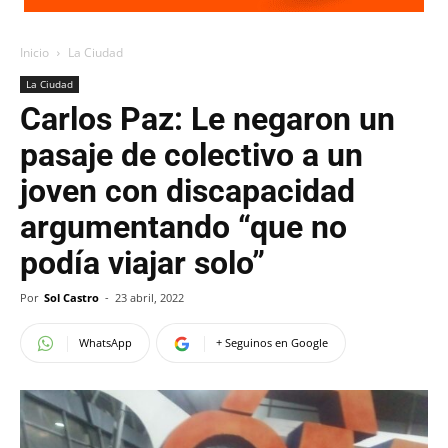
Inicio
La Ciudad
La Ciudad
Carlos Paz: Le negaron un
pasaje de colectivo a un
joven con discapacidad
argumentando “que no
podía viajar solo”
Por
Sol Castro
-
23 abril, 2022
WhatsApp
+ Seguinos en Google