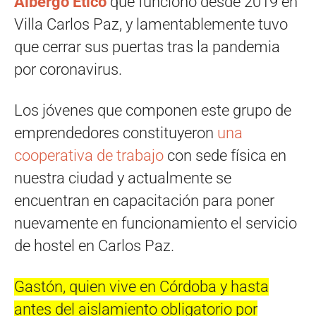
Albergo Ético
que funcionó desde 2019 en
Villa Carlos Paz, y lamentablemente tuvo
que cerrar sus puertas tras la pandemia
por coronavirus.
Los jóvenes que componen este grupo de
emprendedores constituyeron
una
cooperativa de trabajo
con sede física en
nuestra ciudad y actualmente se
encuentran en capacitación para poner
nuevamente en funcionamiento el servicio
de hostel en Carlos Paz.
Gastón, quien vive en Córdoba y hasta
antes del aislamiento obligatorio por