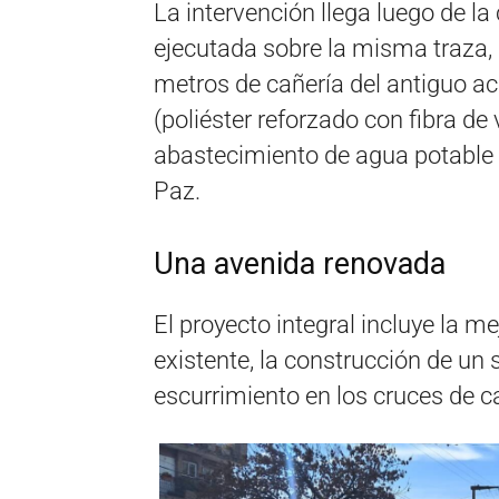
La intervención llega luego de la
ejecutada sobre la misma traza
metros de cañería del antiguo a
(poliéster reforzado con fibra de
abastecimiento de agua potable e
Paz.
Una avenida renovada
El proyecto integral incluye la me
existente, la construcción de un 
escurrimiento en los cruces de ca