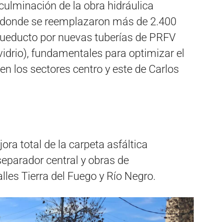
 culminación de la obra hidráulica
, donde se reemplazaron más de 2.400
cueducto por nuevas tuberías de PRFV
 vidrio), fundamentales para optimizar el
n los sectores centro y este de Carlos
jora total de la carpeta asfáltica
separador central y obras de
lles Tierra del Fuego y Río Negro.