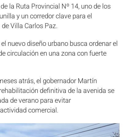
e la Ruta Provincial Nº 14, uno de los
unilla y un corredor clave para el
 de Villa Carlos Paz.
el nuevo diseño urbano busca ordenar el
 de circulación en una zona con fuerte
meses atrás, el gobernador Martín
rehabilitación definitiva de la avenida se
da de verano para evitar
 actividad comercial.