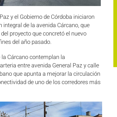
 Paz y el Gobierno de Córdoba iniciaron
n integral de la avenida Cárcano, que
 del proyecto que concretó el nuevo
fines del año pasado.
e la Cárcano contemplan la
rteria entre avenida General Paz y calle
bano que apunta a mejorar la circulación
 conectividad de uno de los corredores más