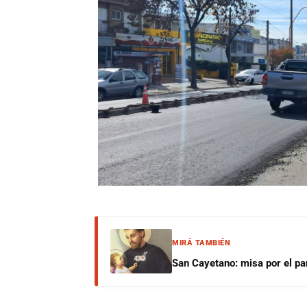
MIRÁ TAMBIÉN
San Cayetano: misa por el pan