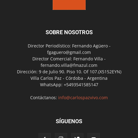
SOBRE NOSOTROS
Director Periodístico: Fernando Agüero -
fgaguero@gmail.com
Director Comercial: Fernando Villa -
fernando.villa@fmazul.com
Dirección: 9 de Julio 90. Piso 10. Of 107.(X5152EYN)
Villa Carlos Paz - Córdoba - Argentina
WhatsApp: +5493541585147
Contáctanos:
info@carlospazvivo.com
SÍGUENOS