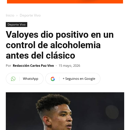
Inicio
Deporte Vivo
Deporte Vivo
Valoyes dio positivo en un
control de alcoholemia
antes del clásico
Por
Redacción Carlos Paz Vivo
-
15 mayo, 2026
WhatsApp
+ Seguinos en Google