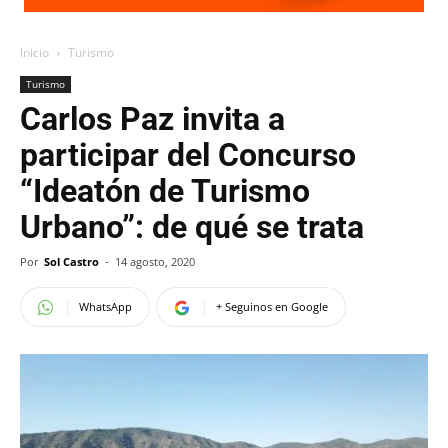
Inicio
Turismo
Turismo
Carlos Paz invita a
participar del Concurso
“Ideatón de Turismo
Urbano”: de qué se trata
Por
Sol Castro
-
14 agosto, 2020
WhatsApp
+ Seguinos en Google