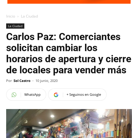
Inicio
La Ciudad
La Ciudad
Carlos Paz: Comerciantes
solicitan cambiar los
horarios de apertura y cierre
de locales para vender más
Por
Sol Castro
-
10 junio, 2020
WhatsApp
+ Seguinos en Google