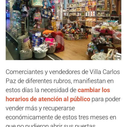
Comerciantes y vendedores de Villa Carlos
Paz de diferentes rubros, manifiestan en
estos días la necesidad de
cambiar los
horarios de atención al público
para poder
vender más y recuperarse
económicamente de estos tres meses en
que no pudieron abrir sus puertas.