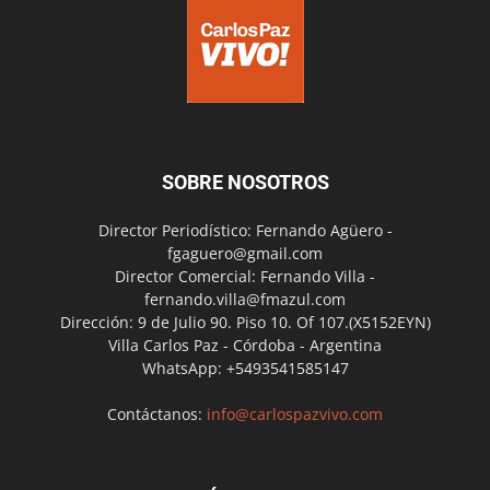
SOBRE NOSOTROS
Director Periodístico: Fernando Agüero -
fgaguero@gmail.com
Director Comercial: Fernando Villa -
fernando.villa@fmazul.com
Dirección: 9 de Julio 90. Piso 10. Of 107.(X5152EYN)
Villa Carlos Paz - Córdoba - Argentina
WhatsApp: +5493541585147
Contáctanos:
info@carlospazvivo.com