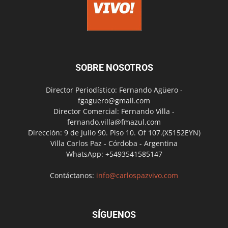
SOBRE NOSOTROS
Director Periodístico: Fernando Agüero -
fgaguero@gmail.com
Director Comercial: Fernando Villa -
fernando.villa@fmazul.com
Dirección: 9 de Julio 90. Piso 10. Of 107.(X5152EYN)
Villa Carlos Paz - Córdoba - Argentina
WhatsApp: +5493541585147
Contáctanos:
info@carlospazvivo.com
SÍGUENOS