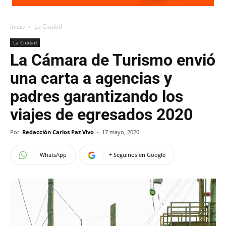
Inicio
La Ciudad
La Ciudad
La Cámara de Turismo envió
una carta a agencias y
padres garantizando los
viajes de egresados 2020
Por
Redacción Carlos Paz Vivo
-
17 mayo, 2020
WhatsApp
+ Seguinos en Google