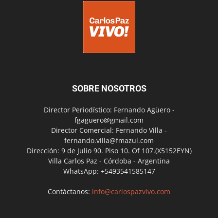
SOBRE NOSOTROS
Director Periodístico: Fernando Agüero -
fgaguero@gmail.com
Director Comercial: Fernando Villa -
fernando.villa@fmazul.com
Dirección: 9 de Julio 90. Piso 10. Of 107.(X5152EYN)
Villa Carlos Paz - Córdoba - Argentina
WhatsApp: +5493541585147
Contáctanos:
info@carlospazvivo.com