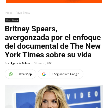
Inicio
Vivo Show
Vivo Show
Britney Spears,
avergonzada por el enfoque
del documental de The New
York Times sobre su vida
Por
Agencia Telam
-
31 marzo, 2021
WhatsApp
+ Seguinos en Google