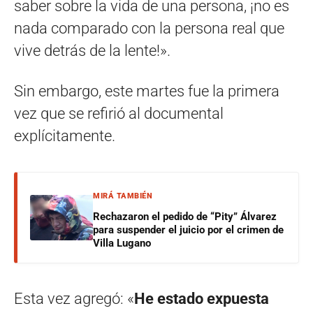
saber sobre la vida de una persona, ¡no es
nada comparado con la persona real que
vive detrás de la lente!».
Sin embargo, este martes fue la primera
vez que se refirió al documental
explícitamente.
MIRÁ TAMBIÉN
Rechazaron el pedido de “Pity” Álvarez
para suspender el juicio por el crimen de
Villa Lugano
Esta vez agregó: «
He estado expuesta