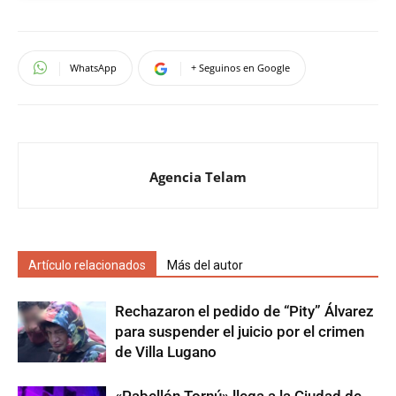
WhatsApp
+ Seguinos en Google
Agencia Telam
Artículo relacionados
Más del autor
Rechazaron el pedido de “Pity” Álvarez
para suspender el juicio por el crimen
de Villa Lugano
«Pabellón Tornú» llega a la Ciudad de