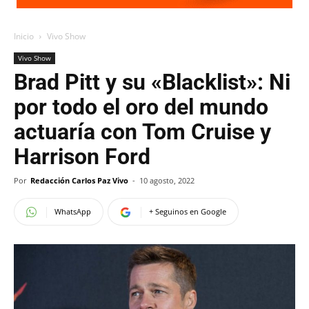
Inicio
Vivo Show
Vivo Show
Brad Pitt y su «Blacklist»: Ni
por todo el oro del mundo
actuaría con Tom Cruise y
Harrison Ford
Por
Redacción Carlos Paz Vivo
-
10 agosto, 2022
WhatsApp
+ Seguinos en Google