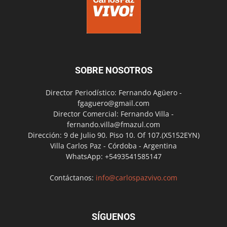
SOBRE NOSOTROS
Director Periodístico: Fernando Agüero -
fgaguero@gmail.com
Director Comercial: Fernando Villa -
fernando.villa@fmazul.com
Dirección: 9 de Julio 90. Piso 10. Of 107.(X5152EYN)
Villa Carlos Paz - Córdoba - Argentina
WhatsApp: +5493541585147
Contáctanos:
info@carlospazvivo.com
SÍGUENOS