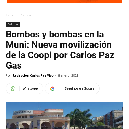
Inicio
Política
Política
Bombos y bombas en la
Muni: Nueva movilización
de la Coopi por Carlos Paz
Gas
Por
Redacción Carlos Paz Vivo
-
8 enero, 2021
WhatsApp
+ Seguinos en Google