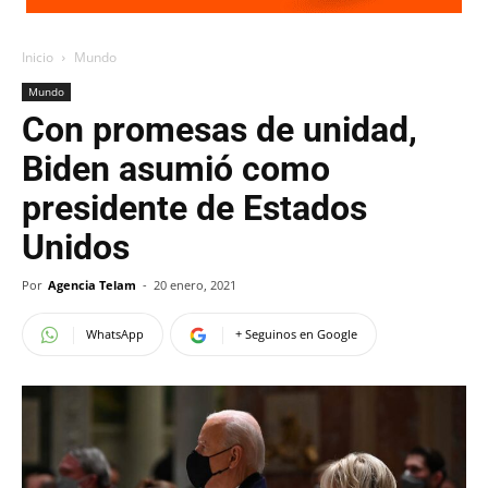
Inicio
Mundo
Mundo
Con promesas de unidad,
Biden asumió como
presidente de Estados
Unidos
Por
Agencia Telam
-
20 enero, 2021
WhatsApp
+ Seguinos en Google