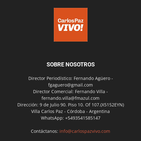
SOBRE NOSOTROS
Director Periodístico: Fernando Agüero -
fgaguero@gmail.com
Director Comercial: Fernando Villa -
fernando.villa@fmazul.com
Dirección: 9 de Julio 90. Piso 10. Of 107.(X5152EYN)
Villa Carlos Paz - Córdoba - Argentina
WhatsApp: +5493541585147
Contáctanos:
info@carlospazvivo.com