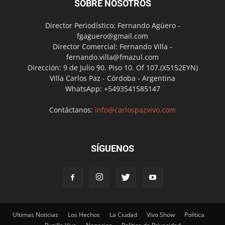
SOBRE NOSOTROS
Director Periodístico: Fernando Agüero -
fgaguero@gmail.com
Director Comercial: Fernando Villa -
fernando.villa@fmazul.com
Dirección: 9 de Julio 90. Piso 10. Of 107.(X5152EYN)
Villa Carlos Paz - Córdoba - Argentina
WhatsApp: +5493541585147
Contáctanos:
info@carlospazvivo.com
SÍGUENOS
Ultimas Noticias
Los Hechos
La Ciudad
Vivo Show
Política