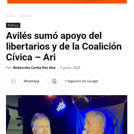
Inicio
Política
Política
Avilés sumó apoyo del
libertarios y de la Coalición
Cívica – Ari
Por
Redacción Carlos Paz Vivo
-
6 junio, 2023
WhatsApp
+ Seguinos en Google