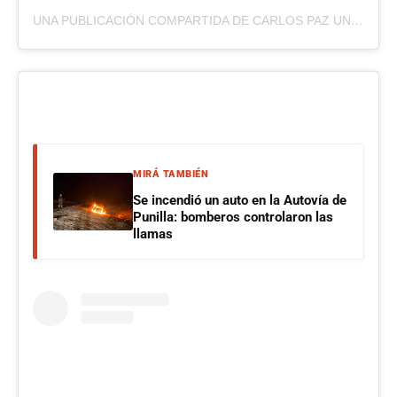
UNA PUBLICACIÓN COMPARTIDA DE CARLOS PAZ UNIDO (@CARLOSPAZUNIDO)
MIRÁ TAMBIÉN
Se incendió un auto en la Autovía de
Punilla: bomberos controlaron las
llamas