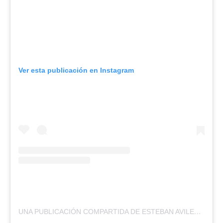
Ver esta publicación en Instagram
UNA PUBLICACIÓN COMPARTIDA DE ESTEBAN AVILES (@ESTEBANAVILESOK)