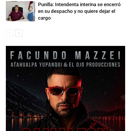
Punilla: Intendenta interina se encerró
en su despacho y no quiere dejar el
cargo