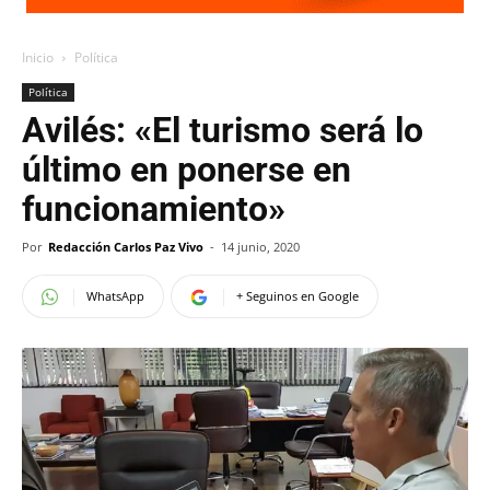
Inicio
Política
Política
Avilés: «El turismo será lo
último en ponerse en
funcionamiento»
Por
Redacción Carlos Paz Vivo
-
14 junio, 2020
WhatsApp
+ Seguinos en Google