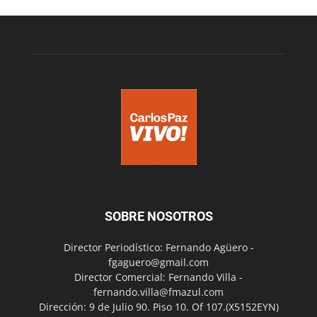
SOBRE NOSOTROS
Director Periodístico: Fernando Agüero -
fgaguero@gmail.com
Director Comercial: Fernando Villa -
fernando.villa@fmazul.com
Dirección: 9 de Julio 90. Piso 10. Of 107.(X5152EYN)