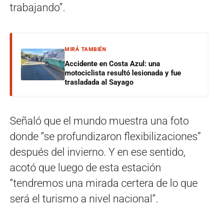
trabajando”.
MIRÁ TAMBIÉN
Accidente en Costa Azul: una
motociclista resultó lesionada y fue
trasladada al Sayago
Señaló que el mundo muestra una foto
donde “se profundizaron flexibilizaciones”
después del invierno. Y en ese sentido,
acotó que luego de esta estación
“tendremos una mirada certera de lo que
será el turismo a nivel nacional”.