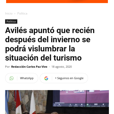
Inicio
Política
Política
Avilés apuntó que recién
después del invierno se
podrá vislumbrar la
situación del turismo
Por
Redacción Carlos Paz Vivo
-
18 agosto, 2020
WhatsApp
+ Seguinos en Google