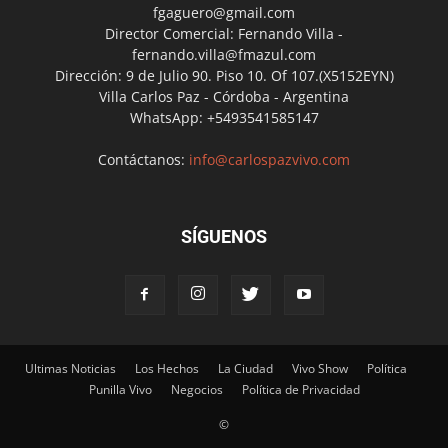
fgaguero@gmail.com
Director Comercial: Fernando Villa -
fernando.villa@fmazul.com
Dirección: 9 de Julio 90. Piso 10. Of 107.(X5152EYN)
Villa Carlos Paz - Córdoba - Argentina
WhatsApp: +5493541585147
Contáctanos:
info@carlospazvivo.com
SÍGUENOS
Ultimas Noticias
Los Hechos
La Ciudad
Vivo Show
Política
Punilla Vivo
Negocios
Política de Privacidad
©