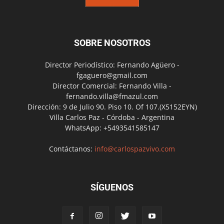
SOBRE NOSOTROS
Director Periodístico: Fernando Agüero -
fgaguero@gmail.com
Director Comercial: Fernando Villa -
fernando.villa@fmazul.com
Dirección: 9 de Julio 90. Piso 10. Of 107.(X5152EYN)
Villa Carlos Paz - Córdoba - Argentina
WhatsApp: +5493541585147
Contáctanos:
info@carlospazvivo.com
SÍGUENOS