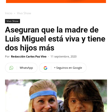
Inicio
Vivo Show
Vivo Show
Aseguran que la madre de
Luis Miguel está viva y tiene
dos hijos más
Por
Redacción Carlos Paz Vivo
-
11 septiembre, 2020
WhatsApp
+ Seguinos en Google