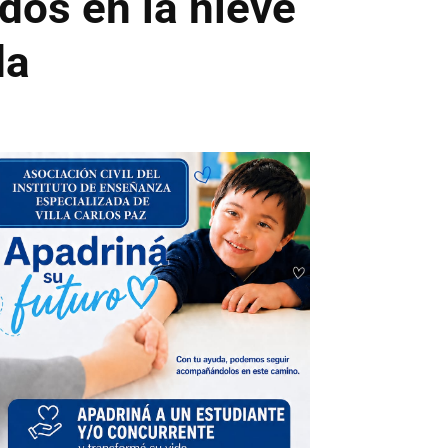
dos en la nieve
da