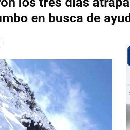
on los tres días atrapa
rumbo en busca de ayu