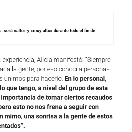
s: será «alto» y «muy alto» durante todo el fin de
 experiencia, Alicia manifestó: “Siempre
r a la gente, por eso conocí a personas
s unimos para hacerlo.
En lo personal,
 que tengo, a nivel del grupo de esta
a importancia de tomar ciertos recaudos
 pero esto no nos frena a seguir con
un mimo, una sonrisa a la gente de estos
entados”.