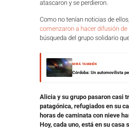
atascaron y se perdieron.
Como no tenían noticias de ellos
comenzaron a hacer difusión de l
búsqueda del grupo solidario que
MIRÁ TAMBIÉN
Córdoba: Un automovilista per
Alicia y su grupo pasaron casi t
patagónica, refugiados en su ca
horas de caminata con nieve has
Hoy, cada uno, está en su casa s