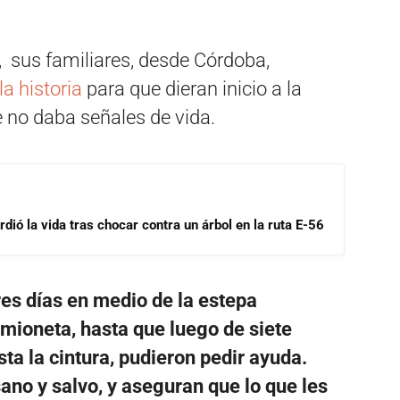
, sus familiares, desde Córdoba,
a historia
para que dieran inicio a la
 no daba señales de vida.
dió la vida tras chocar contra un árbol en la ruta E-56
res días en medio de la estepa
mioneta, hasta que luego de siete
ta la cintura, pudieron pedir ayuda.
ano y salvo, y aseguran que lo que les