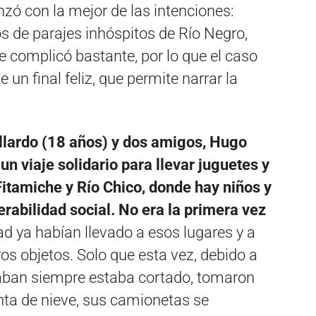
ó con la mejor de las intenciones:
os de parajes inhóspitos de Río Negro,
 se complicó bastante, por lo que el caso
 un final feliz, que permite narrar la
allardo (18 años) y dos amigos, Hugo
un viaje solidario para llevar juguetes y
Fitamiche y Río Chico, donde hay niños y
rabilidad social. No era la primera vez
ad ya habían llevado a esos lugares y a
tros objetos. Solo que esta vez, debido a
itaban siempre estaba cortado, tomaron
nta de nieve, sus camionetas se