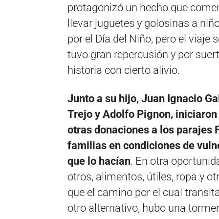
protagonizó un hecho que comenz
llevar juguetes y golosinas a niñ
por el Día del Niño, pero el viaje
tuvo gran repercusión y por suerte
historia con cierto alivio.
Junto a su hijo, Juan Ignacio G
Trejo y Adolfo Pignon, iniciaron 
otras donaciones a los parajes 
familias en condiciones de vulne
que lo hacían
. En otra oportunid
otros, alimentos, útiles, ropa y o
que el camino por el cual trans
otro alternativo, hubo una torme