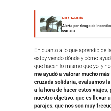
MIRÁ TAMBIÉN
Alerta por riesgo de incendio
semana
En cuanto a lo que aprendió de la
estoy viendo dónde y cómo ayuda
que hacen lo mismo que yo, y no
me ayudó a valorar mucho más lo
cruzada solidaria, evaluamos l
a la hora de hacer estos viajes,
nuestro objetivo, que es llevar 
parajes, que nos son muy frecu