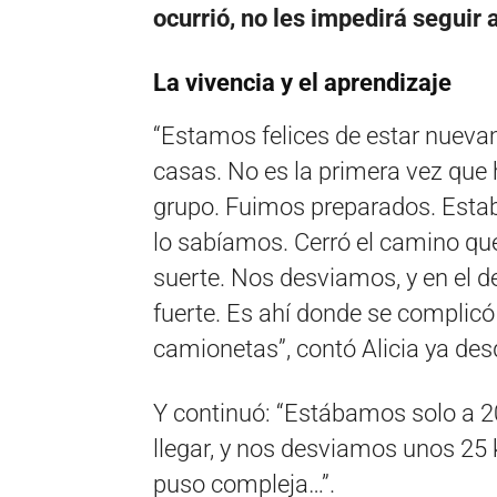
ocurrió, no les impedirá seguir
La vivencia y el aprendizaje
“Estamos felices de estar nueva
casas. No es la primera vez que 
grupo. Fuimos preparados. Estab
lo sabíamos. Cerró el camino q
suerte. Nos desviamos, y en el d
fuerte. Es ahí donde se complic
camionetas”, contó Alicia ya des
Y continuó: “Estábamos solo a 2
llegar, y nos desviamos unos 25 k
puso compleja…”.