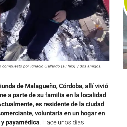
o compuesto por Ignacio Gallardo (su hijo) y dos amigos,
unda de Malagueño, Córdoba, allí vivió
ne a parte de su familia en la localidad
 Actualmente, es residente de la ciudad
comerciante, voluntaria en un hogar en
d y payamédica
. Hace unos días