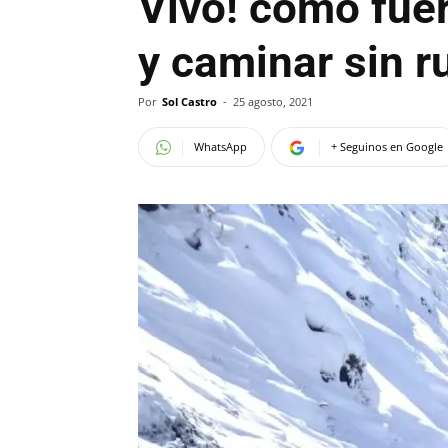
Vivo! cómo fuer
y caminar sin 
Por
Sol Castro
-
25 agosto, 2021
WhatsApp
+ Seguinos en Google