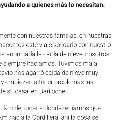
 ayudando a quienes más lo necesitan.
mente con nuestras familias, en nuestras
hacemos este viaje solidario con nuestro
a anunciada la caída de nieve, nosotros
ue siempre hacíamos. Tuvimos mala
esvío nos agarró caída de nieve muy
ó y empiezan a tener problemas las
de su casa, en Bariloche.
0 km del lugar a donde teníamos que
m hacia la Cordillera, ahí la cosa se