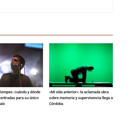
l Kempes: cuándo y dónde
«Mi vida anterior»: la aclamada obra
 entradas para su único
sobre memoria y supervivencia llega a
aís
Córdoba