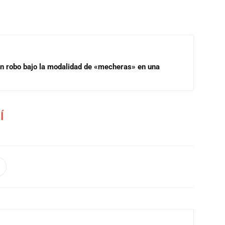
un robo bajo la modalidad de «mecheras» en una
Í