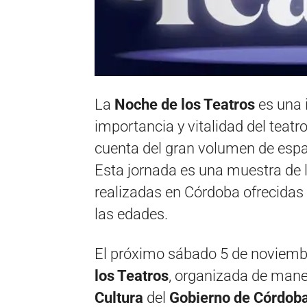
La
Noche de los Teatros
es una i
importancia y vitalidad del teat
cuenta del gran volumen de espac
Esta jornada es una muestra de 
realizadas en Córdoba ofrecidas
las edades.
El próximo sábado 5 de noviembre
los Teatros
, organizada de mane
Cultura
del
Gobierno de Córdob