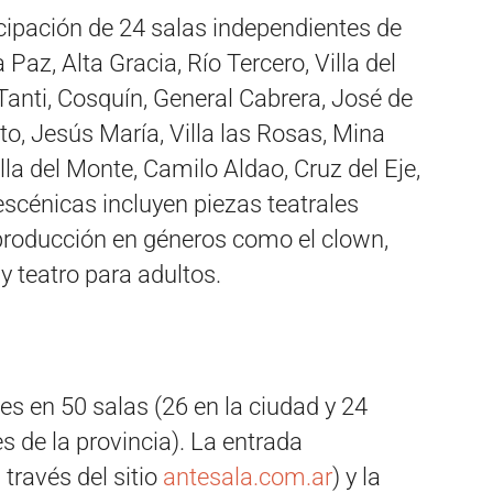
icipación de 24 salas independientes de
Paz, Alta Gracia, Río Tercero, Villa del
Tanti, Cosquín, General Cabrera, José de
rto, Jesús María, Villa las Rosas, Mina
la del Monte, Camilo Aldao, Cruz del Eje,
scénicas incluyen piezas teatrales
producción en géneros como el clown,
 y teatro para adultos.
es en 50 salas (26 en la ciudad y 24
s de la provincia). La entrada
través del sitio
antesala.com.ar
) y la