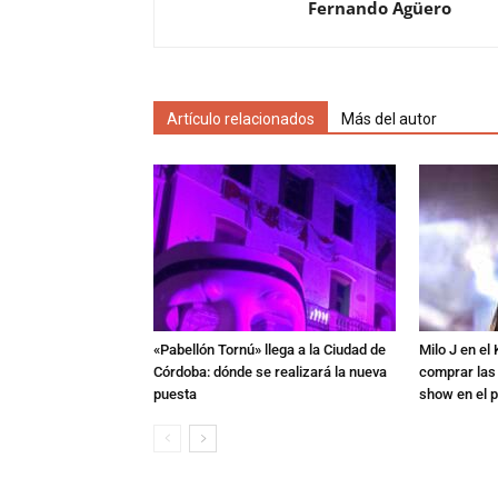
Fernando Agüero
Artículo relacionados
Más del autor
«Pabellón Tornú» llega a la Ciudad de
Milo J en e
Córdoba: dónde se realizará la nueva
comprar las
puesta
show en el p