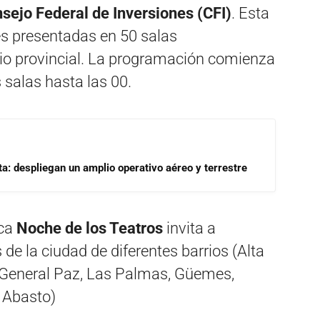
sejo Federal de Inversiones (CFI)
. Esta
es presentadas en 50 salas
orio provincial. La programación comienza
 salas hasta las 00.
a: despliegan un amplio operativo aéreo y terrestre
ica
Noche de los Teatros
invita a
s de la ciudad de diferentes barrios (Alta
, General Paz, Las Palmas, Güemes,
 Abasto)