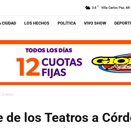
C
3.8
Villa Carlos Paz, AR
A CIUDAD
LOS HECHOS
POLÍTICA
VIVO SHOW
DEPORTE
 Córdoba
e de los Teatros a Cór