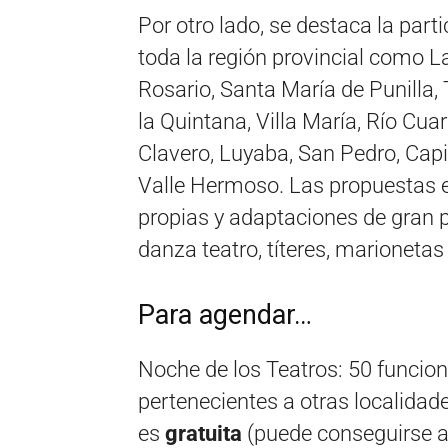
Por otro lado, se destaca la part
toda la región provincial como La 
Rosario, Santa María de Punilla, 
la Quintana, Villa María, Río Cua
Clavero, Luyaba, San Pedro, Capil
Valle Hermoso. Las propuestas e
propias y adaptaciones de gran 
danza teatro, títeres, marionetas
Para agendar…
Noche de los Teatros: 50 funcion
pertenecientes a otras localidade
es
gratuita
(puede conseguirse a 