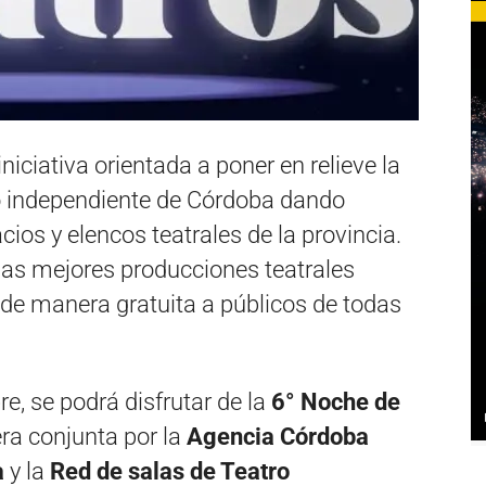
niciativa orientada a poner en relieve la
ro independiente de Córdoba dando
ios y elencos teatrales de la provincia.
las mejores producciones teatrales
 de manera gratuita a públicos de todas
, se podrá disfrutar de la
6° Noche de
ra conjunta por la
Agencia Córdoba
a
y la
Red de salas de Teatro