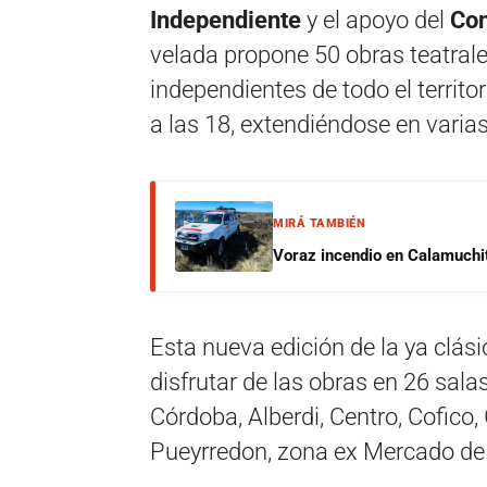
Independiente
y el apoyo del
Con
velada propone 50 obras teatral
independientes de todo el territ
a las 18, extendiéndose en varias
MIRÁ TAMBIÉN
Voraz incendio en Calamuchit
Esta nueva edición de la ya clás
disfrutar de las obras en 26 sala
Córdoba, Alberdi, Centro, Cofico
Pueyrredon, zona ex Mercado de