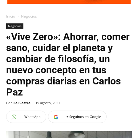
Inicio
Negocios
Negocios
«Vive Zero»: Ahorrar, comer
sano, cuidar el planeta y
cambiar de filosofía, un
nuevo concepto en tus
compras diarias en Carlos
Paz
Por
Sol Castro
-
19 agosto, 2021
WhatsApp
+ Seguinos en Google