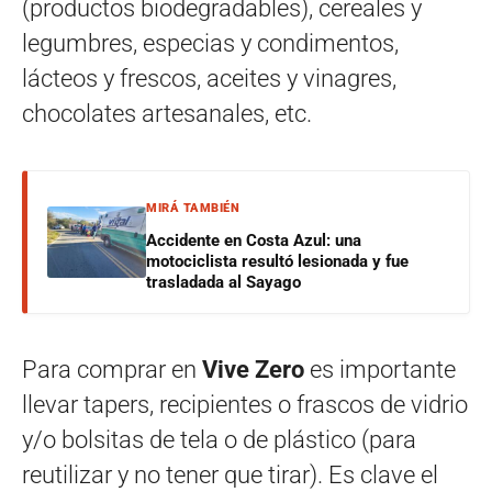
(productos biodegradables), cereales y
legumbres, especias y condimentos,
lácteos y frescos, aceites y vinagres,
chocolates artesanales, etc.
MIRÁ TAMBIÉN
Accidente en Costa Azul: una
motociclista resultó lesionada y fue
trasladada al Sayago
Para comprar en
Vive Zero
es importante
llevar tapers, recipientes o frascos de vidrio
y/o bolsitas de tela o de plástico (para
reutilizar y no tener que tirar). Es clave el