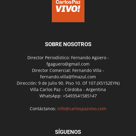
SOBRE NOSOTROS
Director Periodístico: Fernando Agüero -
fgaguero@gmail.com
Director Comercial: Fernando Villa -
fernando.villa@fmazul.com
Dirección: 9 de Julio 90. Piso 10. Of 107.(X5152EYN)
Villa Carlos Paz - Córdoba - Argentina
WhatsApp: +5493541585147
Contáctanos:
info@carlospazvivo.com
SÍGUENOS