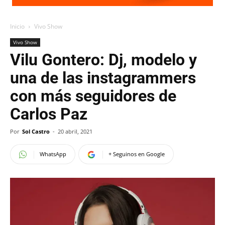
Inicio
Vivo Show
Vivo Show
Vilu Gontero: Dj, modelo y
una de las instagrammers
con más seguidores de
Carlos Paz
Por
Sol Castro
-
20 abril, 2021
WhatsApp
+ Seguinos en Google