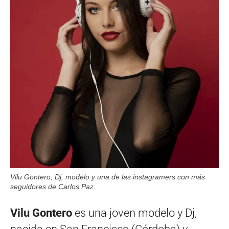
Vilu Gontero, Dj, modelo y una de las instagramers con más
seguidores de Carlos Paz.
Vilu Gontero
es una joven modelo y Dj,