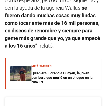
como esperaba, pero lo fui consiguiendo y
con la ayuda de la agencia Wallas
se
fueron dando muchas cosas muy lindas
como tocar ante más de 16 mil personas,
en discos de renombre y siempre para
gente más grande que yo, ya que empecé
a los 16 años”,
relató.
MIRÁ TAMBIÉN
Quién era Florencia Guayán, la joven
bombera que murió en un choque en la
ruta 19