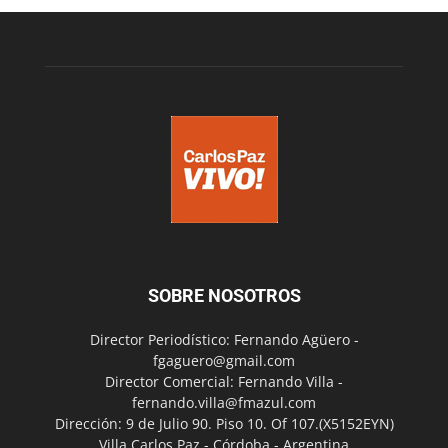
SOBRE NOSOTROS
Director Periodístico: Fernando Agüero -
fgaguero@gmail.com
Director Comercial: Fernando Villa -
fernando.villa@fmazul.com
Dirección: 9 de Julio 90. Piso 10. Of 107.(X5152EYN)
Villa Carlos Paz - Córdoba - Argentina